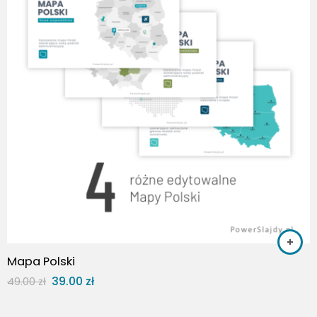
Mapa Polski
39.00
zł
49.00
zł